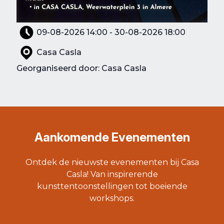
09-08-2026 14:00 - 30-08-2026 18:00
Casa Casla
Georganiseerd door: Casa Casla
Aankomende Evenementen
Ontdek de nieuwste evenementen bij Casa
Casla! Van inspirerende
kunsttentoonstellingen tot boeiende
workshops.