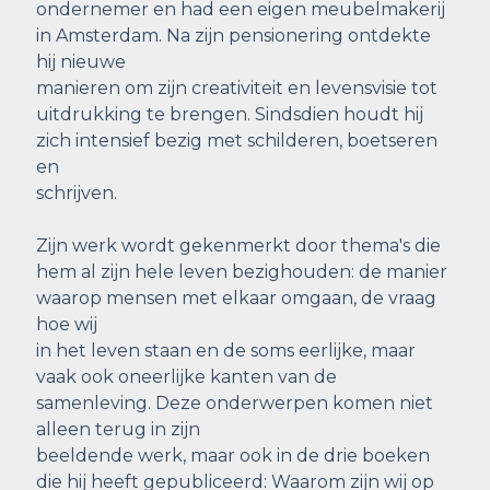
ondernemer en had een eigen meubelmakerij
in Amsterdam. Na zijn pensionering ontdekte
hij nieuwe
manieren om zijn creativiteit en levensvisie tot
uitdrukking te brengen. Sindsdien houdt hij
zich intensief bezig met schilderen, boetseren
en
schrijven.
Zijn werk wordt gekenmerkt door thema's die
hem al zijn hele leven bezighouden: de manier
waarop mensen met elkaar omgaan, de vraag
hoe wij
in het leven staan en de soms eerlijke, maar
vaak ook oneerlijke kanten van de
samenleving. Deze onderwerpen komen niet
alleen terug in zijn
beeldende werk, maar ook in de drie boeken
die hij heeft gepubliceerd: Waarom zijn wij op