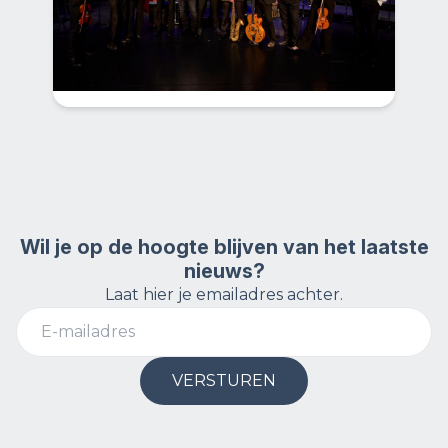
Op 3 januari opent het FlevoEnsemble het
nieuwe jaar met een feestelijk
nieuwjaarsconcert in CasaCasla.
Wil je op de hoogte blijven van het laatste
nieuws?
Laat hier je emailadres achter.
VERSTUREN