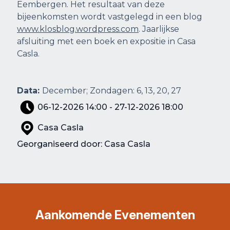
Eembergen. Het resultaat van deze
bijeenkomsten wordt vastgelegd in een blog
www.klosblog.wordpress.com
. Jaarlijkse
afsluiting met een boek en expositie in Casa
Casla.
Data:
December; Zondagen: 6, 13, 20, 27
06-12-2026 14:00 - 27-12-2026 18:00
Casa Casla
Georganiseerd door: Casa Casla
Aankomende Evenementen