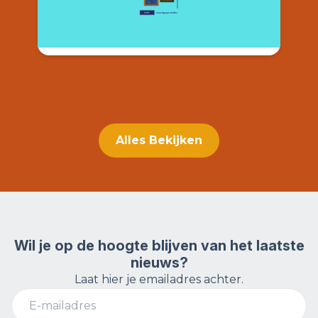
met creatieve werken van haar docenten,
vrijwilligers en studenten.
Alles Bekijken
Wil je op de hoogte blijven van het laatste
nieuws?
Laat hier je emailadres achter.