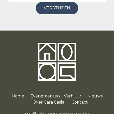
VERSTUREN
Home
Evenementen
Verhuur
Nieuws
O
ver Casa Casla
Contact