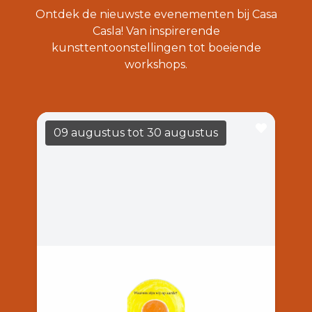
Ontdek de nieuwste evenementen bij Casa
Casla! Van inspirerende
kunsttentoonstellingen tot boeiende
workshops.
09 augustus
tot 30 augustus
Barend Hol
LEES MEER
14:00
Casa Casla