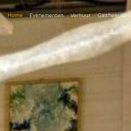
Home
Evenementen
Verhuur
Gastheer van