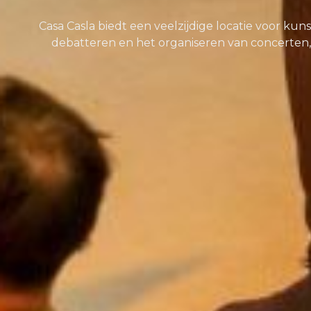
Casa Casla biedt een veelzijdige locatie voor kun
debatteren en het organiseren van concerten, 