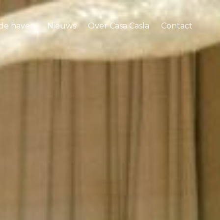
 de haven
Nieuws
Over Casa Casla
Contact