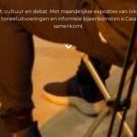
st, cultuur en debat. Met maandelijkse exposities van l
toneeluitvoeringen en informele bijeenkomsten is Casa
samenkomt.