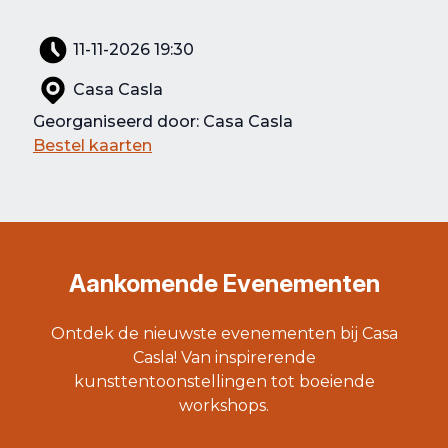
11-11-2026 19:30
Casa Casla
Georganiseerd door: Casa Casla
Bestel kaarten
Aankomende Evenementen
Ontdek de nieuwste evenementen bij Casa
Casla! Van inspirerende
kunsttentoonstellingen tot boeiende
workshops.